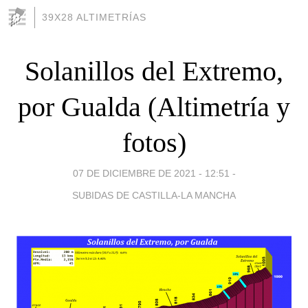
39X28 ALTIMETRÍAS
Solanillos del Extremo,
por Gualda (Altimetría y
fotos)
07 DE DICIEMBRE DE 2021 - 12:51
-
SUBIDAS DE CASTILLA-LA MANCHA