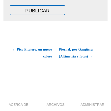
← Pico Pitolero, un nuevo
Piornal, por Gargüera
coloso
(Altimetría y fotos) →
ACERCA DE
ARCHIVOS
ADMINISTRAR