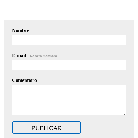
Nombre
E-mail
No será mostrado.
Comentario