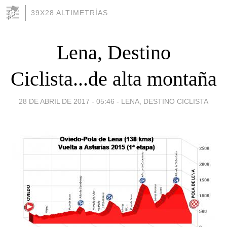
39X28 ALTIMETRÍAS
Lena, Destino
Ciclista...de alta montaña
28 DE ABRIL DE 2017 - 05:46
-
LENA, DESTINO CICLISTA