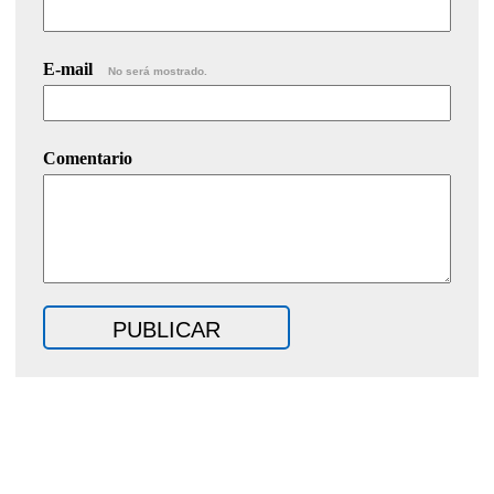
E-mail
No será mostrado.
Comentario