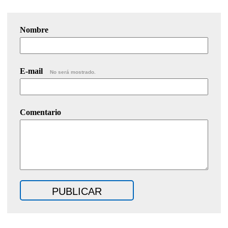
Nombre
E-mail
No será mostrado.
Comentario