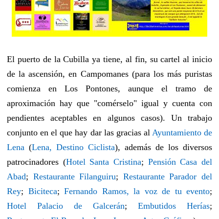
El puerto de la Cubilla ya tiene, al fin, su cartel al inicio
de la ascensión, en Campomanes (para los más puristas
comienza en Los Pontones, aunque el tramo de
aproximación hay que "comérselo" igual y cuenta con
pendientes aceptables en algunos casos). Un trabajo
conjunto en el que hay dar las gracias al
Ayuntamiento de
Lena
(
Lena, Destino Ciclista
), además de los diversos
patrocinadores (
Hotel Santa Cristina
;
Pensión Casa del
Abad
;
Restaurante Filanguiru
;
Restaurante Parador del
Rey
;
Biciteca
;
Fernando Ramos, la voz de tu evento
;
Hotel Palacio de Galcerán
;
Embutidos Herías
;