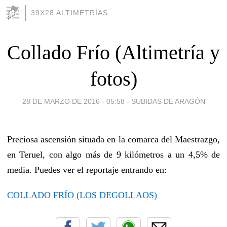
39X28 ALTIMETRÍAS
Collado Frío (Altimetría y
fotos)
28 DE MARZO DE 2016 - 05:58
-
SUBIDAS DE ARAGÓN
Preciosa ascensión situada en la comarca del Maestrazgo,
en Teruel, con algo más de 9 kilómetros a un 4,5% de
media. Puedes ver el reportaje entrando en:
COLLADO FRÍO (LOS DEGOLLAOS)