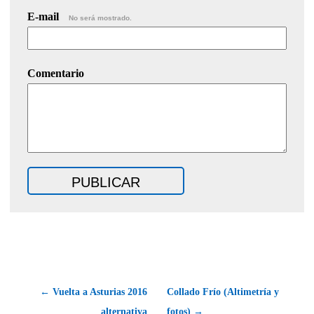
E-mail
No será mostrado.
Comentario
← Vuelta a Asturias 2016
Collado Frío (Altimetría y
alternativa
fotos) →