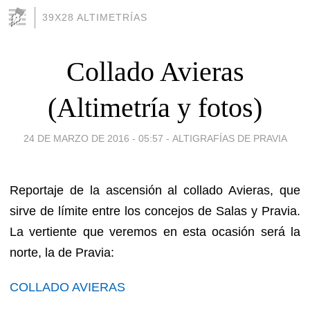
39X28 ALTIMETRÍAS
Collado Avieras
(Altimetría y fotos)
24 DE MARZO DE 2016 - 05:57
-
ALTIGRAFÍAS DE PRAVIA
Reportaje de la ascensión al collado Avieras, que
sirve de límite entre los concejos de Salas y Pravia.
La vertiente que veremos en esta ocasión será la
norte, la de Pravia:
COLLADO AVIERAS