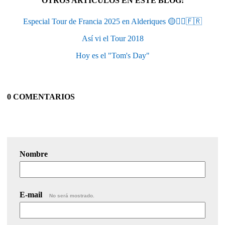
OTROS ARTÍCULOS EN ESTE BLOG:
Especial Tour de Francia 2025 en Alderiques 🟡🚴‍♂️🇫🇷
Así vi el Tour 2018
Hoy es el "Tom's Day"
0 COMENTARIOS
Nombre
E-mail
No será mostrado.