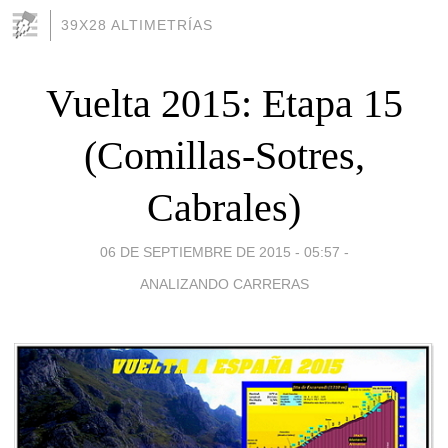
39X28 ALTIMETRÍAS
Vuelta 2015: Etapa 15
(Comillas-Sotres,
Cabrales)
06 DE SEPTIEMBRE DE 2015 - 05:57
-
ANALIZANDO CARRERAS