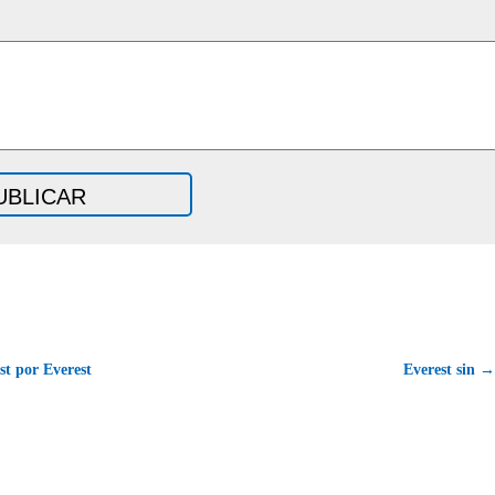
t por Everest
Everest sin →