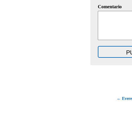
Comentario
← Everes