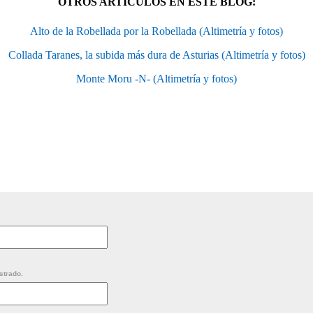
OTROS ARTÍCULOS EN ESTE BLOG:
Alto de la Robellada por la Robellada (Altimetría y fotos)
Collada Taranes, la subida más dura de Asturias (Altimetría y fotos)
Monte Moru -N- (Altimetría y fotos)
strado.