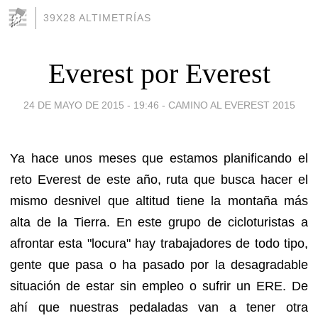
39X28 ALTIMETRÍAS
Everest por Everest
24 DE MAYO DE 2015 - 19:46
-
CAMINO AL EVEREST 2015
Ya hace unos meses que estamos planificando el
reto Everest de este año, ruta que busca hacer el
mismo desnivel que altitud tiene la montaña más
alta de la Tierra. En este grupo de cicloturistas a
afrontar esta "locura" hay trabajadores de todo tipo,
gente que pasa o ha pasado por la desagradable
situación de estar sin empleo o sufrir un ERE. De
ahí que nuestras pedaladas van a tener otra