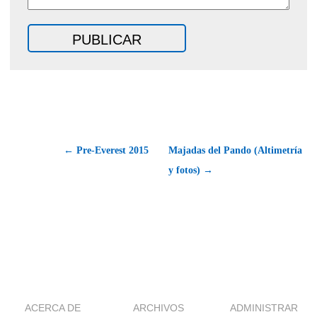
← Pre-Everest 2015
Majadas del Pando (Altimetría
y fotos) →
ACERCA DE
ARCHIVOS
ADMINISTRAR