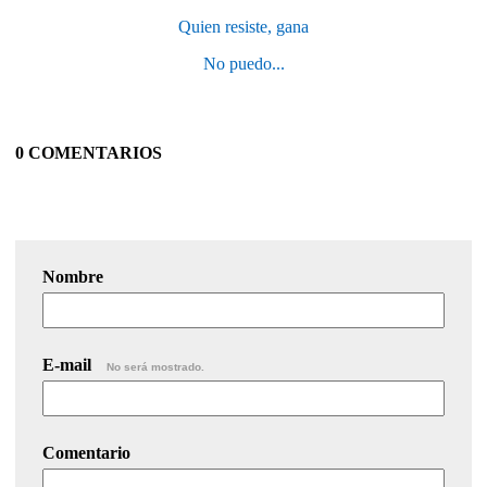
Quien resiste, gana
No puedo...
0 COMENTARIOS
Nombre
E-mail
No será mostrado.
Comentario