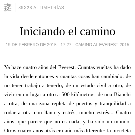
39X28 ALTIMETRÍAS
Iniciando el camino
19 DE FEBRERO DE 2015 - 17:27
-
CAMINO AL EVEREST 2015
Ya hace cuatro años del Everest. Cuantas vueltas ha dado
la vida desde entonces y cuantas cosas han cambiado: de
no tener trabajo a tenerlo, de un estado civil a otro, de
vivir en un lugar a otro a 500 kilómetros, de una Bianchi
a otra, de una zona repleta de puertos y tranquilidad a
rodar a otra con llano y estrés, mucho estrés... Cuatro
años, que parece que no es nada, y ha sido un mundo.
Otros cuatro años atrás era aún más diferente: la bicicleta