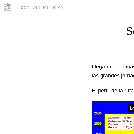
39X28 ALTIMETRÍAS
S
Llega un año más
las grandes jorna
El perfil de la rut