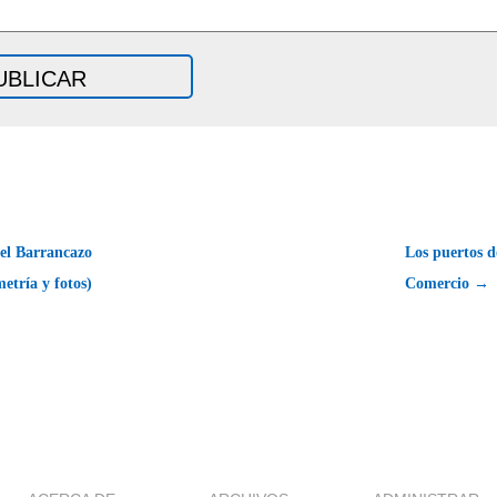
el Barrancazo
Los puertos d
metría y fotos)
Comercio →