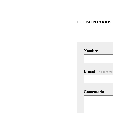
0 COMENTARIOS
Nombre
E-mail
No será mo
Comentario