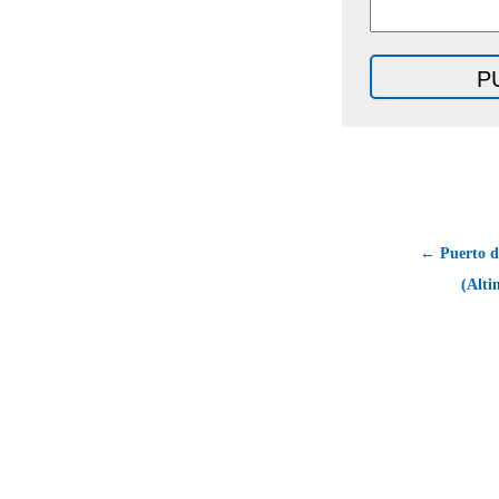
← Puerto d
(Alti