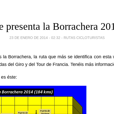
e presenta la Borrachera 20
23 DE ENERO DE 2014 - 02:32
-
RUTAS CICLOTURISTAS
 la Borrachera, la ruta que más se identifica con esta 
das del Giro y del Tour de Francia. Tenéis más informac
a es éste: