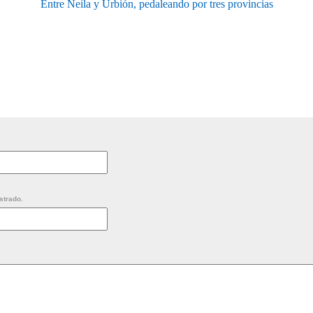
Entre Neila y Urbión, pedaleando por tres provincias
strado.