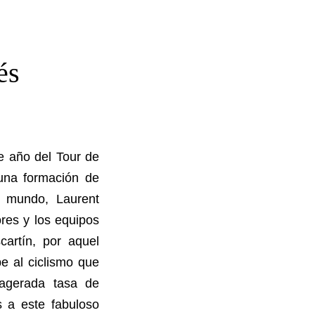
és
e año del Tour de
 una formación de
l mundo, Laurent
res y los equipos
artín, por aquel
e al ciclismo que
agerada tasa de
s a este fabuloso