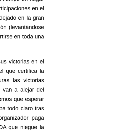
ticipaciones en el
dejado en la gran
ión (levantándose
tirse en toda una
s victorias en el
 que certifica la
as las victorias
 van a alejar del
remos que esperar
a todo claro tras
organizador paga
ADA que niegue la