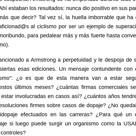
Ahí estaban los resultados: nunca dio positivo en sus par
más que decir? Tal vez sí, la huella imborrable que ha 
ficionad@s al ciclismo por ser un ejemplo de superac
 moribundo, para pedalear más y más fuerte hasta conver
mo).
ancionado a Armstrong a perpetuidad y le despoja de su
siertas esas ediciones. Un mensaje contundente con el
lismo": ¿o es que de esta manera van a estar segur
stos últimos meses? ¿cuántas firmas comerciales se
 a estar involucradas en casos así? ¿cuántos años tend
esoluciones firmes sobre casos de dopaje? ¿No quedab
ntidopaje efectuados en las carreras? ¿Para qué un 
paje si luego puede surgir un organismo como la US
 controles?