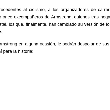
ecedentes al ciclismo, a los organizadores de carrer
ido once excompañeros de Armstrong, quienes tras nega
al, los que, finalmente, han cambiado su versión de los
,...
mstrong en alguna ocasión, le podrán despojar de sus v
 para la historia: