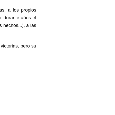
as, a los propios
r durante años el
 hechos...), a las
ictorias, pero su