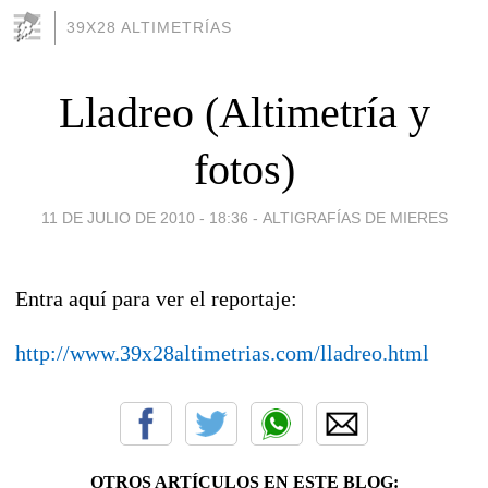
39X28 ALTIMETRÍAS
Lladreo (Altimetría y
fotos)
11 DE JULIO DE 2010 - 18:36
-
ALTIGRAFÍAS DE MIERES
Entra aquí para ver el reportaje:
http://www.39x28altimetrias.com/lladreo.html
OTROS ARTÍCULOS EN ESTE BLOG: