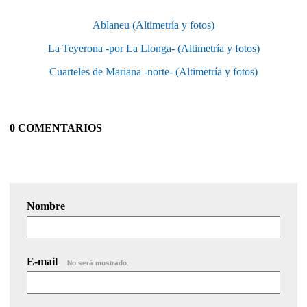
Ablaneu (Altimetría y fotos)
La Teyerona -por La Llonga- (Altimetría y fotos)
Cuarteles de Mariana -norte- (Altimetría y fotos)
0 COMENTARIOS
Nombre
E-mail
No será mostrado.