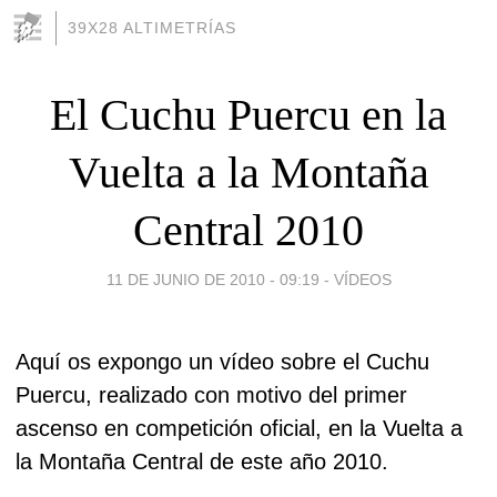
39X28 ALTIMETRÍAS
El Cuchu Puercu en la
Vuelta a la Montaña
Central 2010
11 DE JUNIO DE 2010 - 09:19
-
VÍDEOS
Aquí os expongo un vídeo sobre el Cuchu
Puercu, realizado con motivo del primer
ascenso en competición oficial, en la Vuelta a
la Montaña Central de este año 2010.