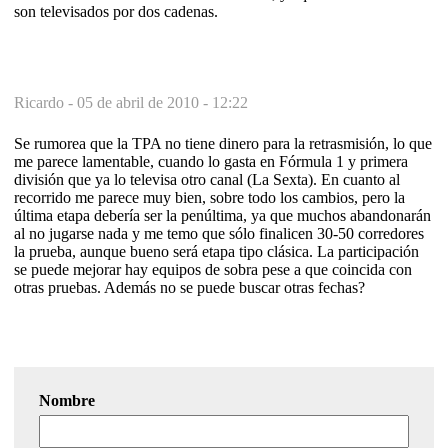
son televisados por dos cadenas.
Ricardo -
05 de abril de 2010 - 12:22
Se rumorea que la TPA no tiene dinero para la retrasmisión, lo que
me parece lamentable, cuando lo gasta en Fórmula 1 y primera
división que ya lo televisa otro canal (La Sexta). En cuanto al
recorrido me parece muy bien, sobre todo los cambios, pero la
última etapa debería ser la penúltima, ya que muchos abandonarán
al no jugarse nada y me temo que sólo finalicen 30-50 corredores
la prueba, aunque bueno será etapa tipo clásica. La participación
se puede mejorar hay equipos de sobra pese a que coincida con
otras pruebas. Además no se puede buscar otras fechas?
Nombre