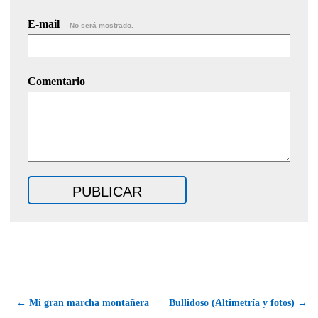
E-mail
No será mostrado.
Comentario
← Mi gran marcha montañera
Bullidoso (Altimetría y fotos) →