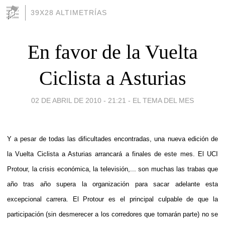
39X28 ALTIMETRÍAS
En favor de la Vuelta
Ciclista a Asturias
02 DE ABRIL DE 2010 - 21:21
-
EL TEMA DEL MES
Y a pesar de todas las dificultades encontradas, una nueva edición de
la Vuelta Ciclista a Asturias arrancará a finales de este mes. El UCI
Protour, la crisis económica, la televisión,... son muchas las trabas que
año tras año supera la organización para sacar adelante esta
excepcional carrera. El Protour es el principal culpable de que la
participación (sin desmerecer a los corredores que tomarán parte) no se