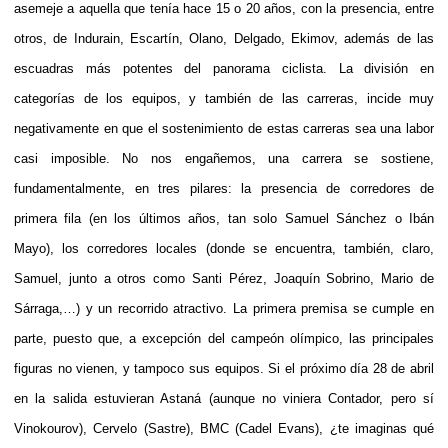
asemeje a aquella que tenía hace 15 o 20 años, con la presencia, entre
otros, de Indurain, Escartín, Olano, Delgado, Ekimov, además de las
escuadras más potentes del panorama ciclista. La división en
categorías de los equipos, y también de las carreras, incide muy
negativamente en que el sostenimiento de estas carreras sea una labor
casi imposible. No nos engañemos, una carrera se sostiene,
fundamentalmente, en tres pilares: la presencia de corredores de
primera fila (en los últimos años, tan solo Samuel Sánchez o Ibán
Mayo), los corredores locales (donde se encuentra, también, claro,
Samuel, junto a otros como Santi Pérez, Joaquín Sobrino, Mario de
Sárraga,…) y un recorrido atractivo. La primera premisa se cumple en
parte, puesto que, a excepción del campeón olímpico, las principales
figuras no vienen, y tampoco sus equipos. Si el próximo día 28 de abril
en la salida estuvieran Astaná (aunque no viniera Contador, pero sí
Vinokourov), Cervelo (Sastre), BMC (Cadel Evans), ¿te imaginas qué