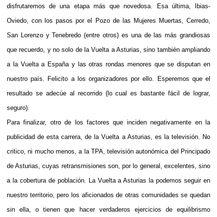
disfrutaremos de una etapa más que novedosa. Esa última, Ibias-
Oviedo, con los pasos por el Pozo de las Mujeres Muertas, Cerredo,
San Lorenzo y Tenebredo (entre otros) es una de las más grandiosas
que recuerdo, y no solo de la Vuelta a Asturias, sino también ampliando
a la Vuelta a España y las otras rondas menores que se disputan en
nuestro país. Felicito a los organizadores por ello. Esperemos que el
resultado se adecúe al recorrido (lo cual es bastante fácil de lograr,
seguro).
Para finalizar, otro de los factores que inciden negativamente en la
publicidad de esta carrera, de la Vuelta a Asturias, es la televisión. No
critico, ni mucho menos, a la TPA, televisión autonómica del Principado
de Asturias, cuyas retransmisiones son, por lo general, excelentes, sino
a la cobertura de población. La Vuelta a Asturias la podemos seguir en
nuestro territorio, pero los aficionados de otras comunidades se quedan
sin ella, o tienen que hacer verdaderos ejercicios de equilibrismo