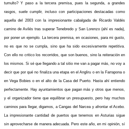
tumulto? Y paso a la tercera premisa, pues la segunda, a grandes
rasgos, suele cumplir, incluso con participaciones destacadas como
aquella del 2003 con la impresionante cabalgada de Ricardo Valdés
camino de Avilés tras superar Tenebredo y San Lorenzo (ahí es nada),
por poner un ejemplo. La tercera premisa, en ocasiones, para mi gusto,
no es que no se cumpla, sino que ha sido excesivamente repetitiva.
Con ello no critico los recorridos, que son buenos, sino la reiteración en
los mismos. Si sé que llegando a tal sitio me van a pagar más, no voy a
decir que por qué no finaliza una etapa en el Angliru o en la Farrapona o
en Vega Bobies o en el alto de la Casa del Puerto. Hasta ahí entiendo
perfectamente. Hay ayuntamientos que pagan más y otros que menos,
y el organizador tiene que equilibrar un presupuesto, pero hay muchos
caminos para llegar, digamos, a Cangas del Narcea y afrontar el Acebo.
La impresionante cantidad de puertos que tenemos en Asturias sigue
sin aprovecharse de manera adecuada. Pero este año, en mi opinión, sí