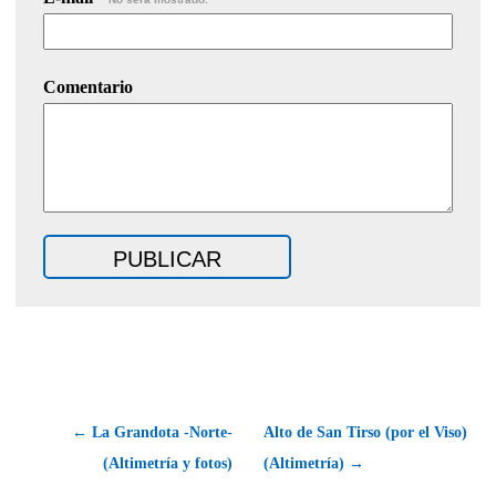
Comentario
← La Grandota -Norte-
Alto de San Tirso (por el Viso)
(Altimetría y fotos)
(Altimetría) →