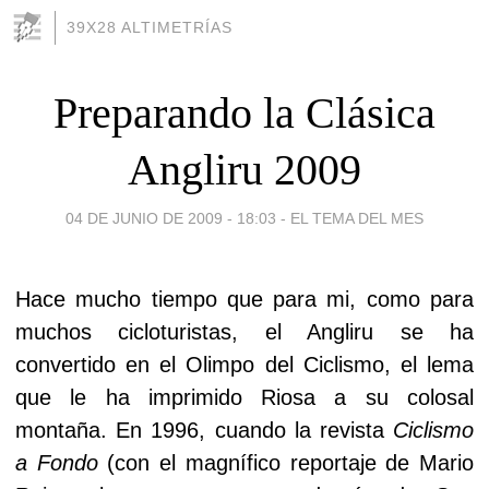
39X28 ALTIMETRÍAS
Preparando la Clásica
Angliru 2009
04 DE JUNIO DE 2009 - 18:03
-
EL TEMA DEL MES
Hace mucho tiempo que para mi, como para
muchos cicloturistas, el Angliru se ha
convertido en el Olimpo del Ciclismo, el lema
que le ha imprimido Riosa a su colosal
montaña. En 1996, cuando la revista
Ciclismo
a Fondo
(con el magnífico reportaje de Mario