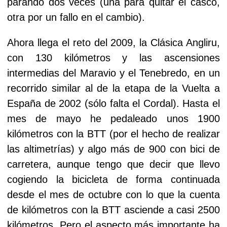
parando dos veces (una para quitar el casco,
otra por un fallo en el cambio).
Ahora llega el reto del 2009, la Clásica Angliru,
con 130 kilómetros y las ascensiones
intermedias del Maravio y el Tenebredo, en un
recorrido similar al de la etapa de la Vuelta a
España de 2002 (sólo falta el Cordal). Hasta el
mes de mayo he pedaleado unos 1900
kilómetros con la BTT (por el hecho de realizar
las altimetrías) y algo más de 900 con bici de
carretera, aunque tengo que decir que llevo
cogiendo la bicicleta de forma continuada
desde el mes de octubre con lo que la cuenta
de kilómetros con la BTT asciende a casi 2500
kilómetros. Pero el aspecto más importante ha