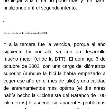
de llegar a la cima no pude más y me paré,
finalizando ahí el segundo intento.
Este es el perfil de la Cicloruta Angliru 2001.
Y a la tercera fue la vencida, porque al año
siguiente fui por allí, ya con un desarrollo
mucho mejor (el de la BTT). El domingo 6 de
octubre de 2002, con una carga de kilómetros
superior (aunque la bici la había empezado a
coger ese año en el mes de julio) y una calidad
de entrenamientos más óptima (el día antes
había hecho la Cicloturista del Naranco de 100
kilómetros) lo ascendí sin aparentes problemas