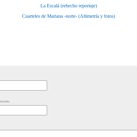
La Escalá (rehecho reportaje)
Cuarteles de Mariana -norte- (Altimetría y fotos)
strado.