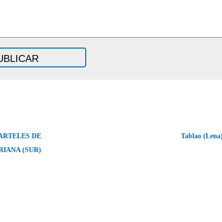
ARTELES DE
Tablao (Lena)
IANA (SUR)