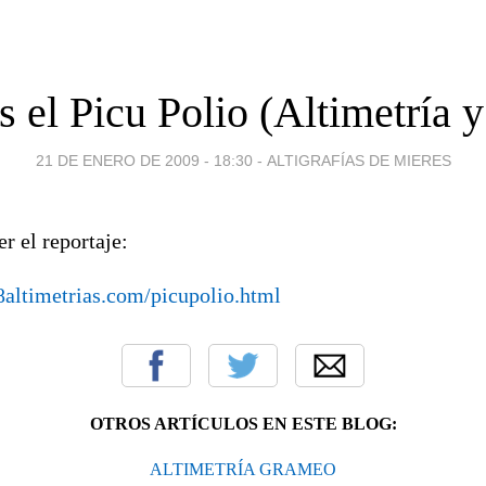
s el Picu Polio (Altimetría y
21 DE ENERO DE 2009 - 18:30
-
ALTIGRAFÍAS DE MIERES
er el reportaje:
altimetrias.com/picupolio.html
OTROS ARTÍCULOS EN ESTE BLOG:
ALTIMETRÍA GRAMEO