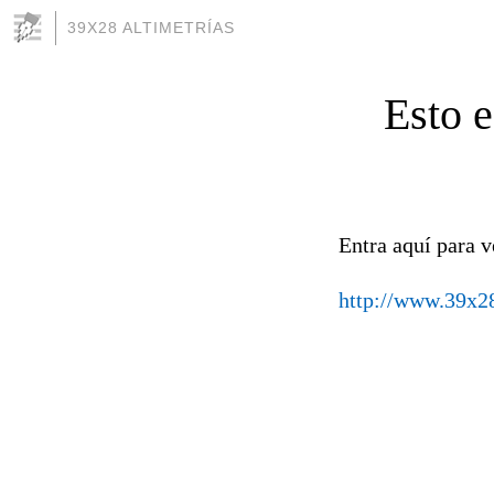
39X28 ALTIMETRÍAS
Esto e
Entra aquí para v
http://www.39x28