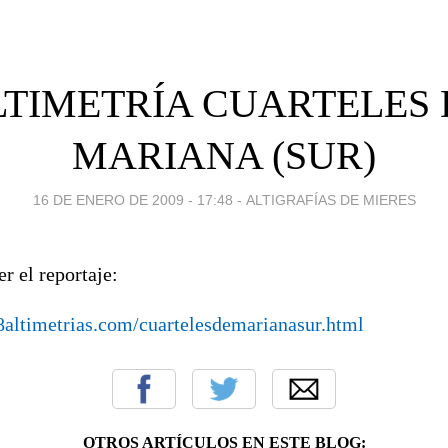
LTIMETRÍA CUARTELES 
MARIANA (SUR)
16 DE ENERO DE 2009 - 17:48
-
ALTIGRAFÍAS DE MIERES
er el reportaje:
altimetrias.com/cuartelesdemarianasur.html
OTROS ARTÍCULOS EN ESTE BLOG: