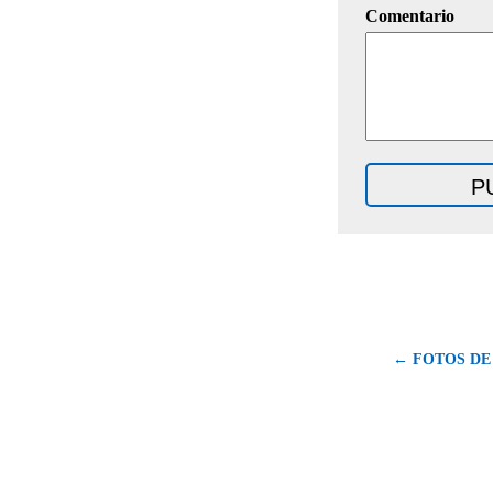
Comentario
← FOTOS D