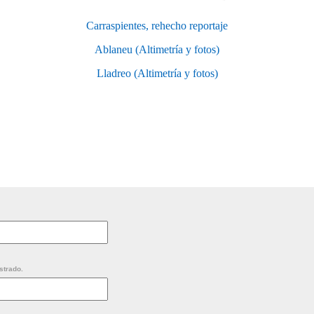
Carraspientes, rehecho reportaje
Ablaneu (Altimetría y fotos)
Lladreo (Altimetría y fotos)
strado.