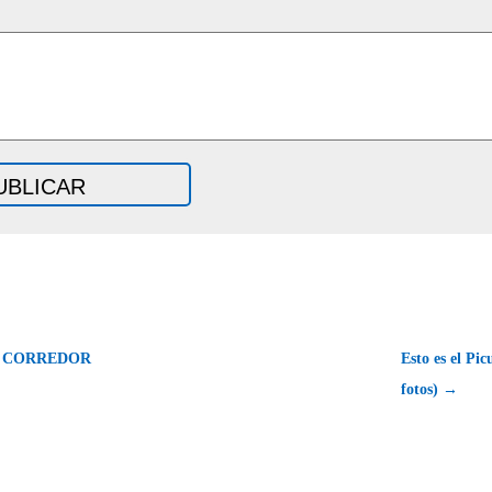
E CORREDOR
Esto es el Pic
fotos) →