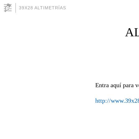
39X28 ALTIMETRÍAS
A
Entra aquí para v
http://www.39x28