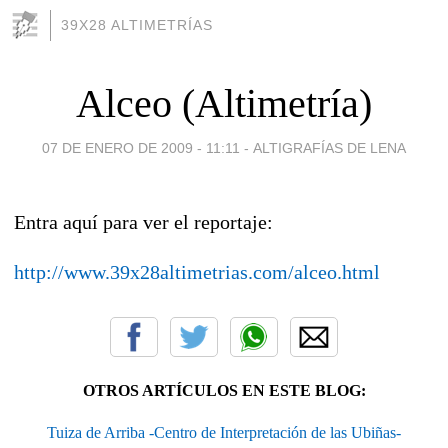
39X28 ALTIMETRÍAS
Alceo (Altimetría)
07 DE ENERO DE 2009 - 11:11
-
ALTIGRAFÍAS DE LENA
Entra aquí para ver el reportaje:
http://www.39x28altimetrias.com/alceo.html
OTROS ARTÍCULOS EN ESTE BLOG:
Tuiza de Arriba -Centro de Interpretación de las Ubiñas-