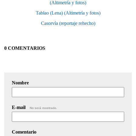
(Altimetría y fotos)
Tablao (Lena) (Altimetría y fotos)
Casorvía (reportaje rehecho)
0 COMENTARIOS
Nombre
E-mail
No será mostrado.
Comentario