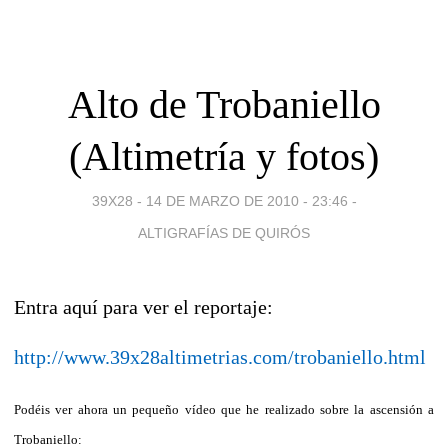
Alto de Trobaniello
(Altimetría y fotos)
39X28 -
14 DE MARZO DE 2010 - 23:46
-
ALTIGRAFÍAS DE QUIRÓS
Entra aquí para ver el reportaje:
http://www.39x28altimetrias.com/trobaniello.html
Podéis ver ahora un pequeño vídeo que he realizado sobre la ascensión a
Trobaniello: