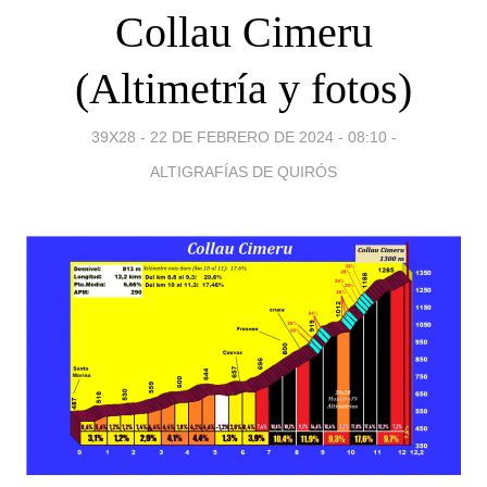
Collau Cimeru
(Altimetría y fotos)
39X28 -
22 DE FEBRERO DE 2024 - 08:10
-
ALTIGRAFÍAS DE QUIRÓS