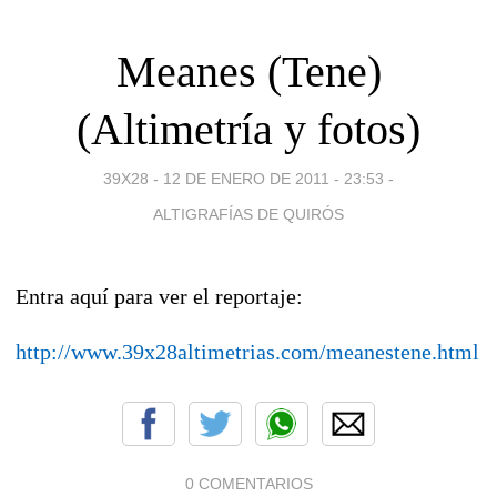
Meanes (Tene)
(Altimetría y fotos)
39X28 -
12 DE ENERO DE 2011 - 23:53
-
ALTIGRAFÍAS DE QUIRÓS
Entra aquí para ver el reportaje:
http://www.39x28altimetrias.com/meanestene.html
0 COMENTARIOS