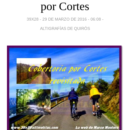
por Cortes
39X28 -
29 DE MARZO DE 2016 - 06:08
-
ALTIGRAFÍAS DE QUIRÓS