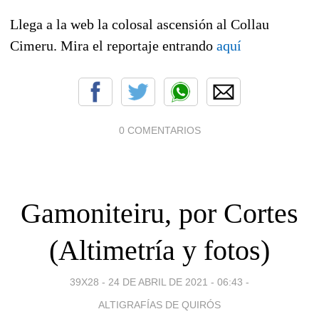
Llega a la web la colosal ascensión al Collau
Cimeru. Mira el reportaje entrando
aquí
0 COMENTARIOS
Gamoniteiru, por Cortes
(Altimetría y fotos)
39X28 -
24 DE ABRIL DE 2021 - 06:43
-
ALTIGRAFÍAS DE QUIRÓS