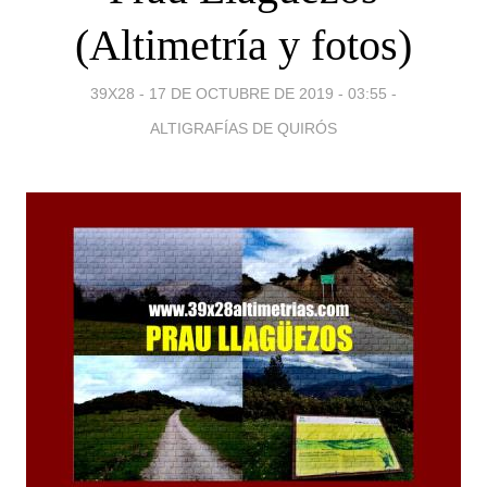
(Altimetría y fotos)
39X28 -
17 DE OCTUBRE DE 2019 - 03:55
-
ALTIGRAFÍAS DE QUIRÓS