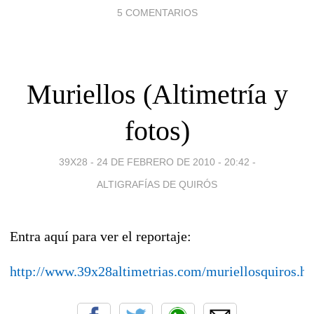
5 COMENTARIOS
Muriellos (Altimetría y
fotos)
39X28 -
24 DE FEBRERO DE 2010 - 20:42
-
ALTIGRAFÍAS DE QUIRÓS
Entra aquí para ver el reportaje:
http://www.39x28altimetrias.com/muriellosquiros.h