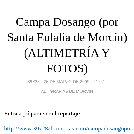
Campa Dosango (por
Santa Eulalia de Morcín)
(ALTIMETRÍA Y
FOTOS)
39X28 -
26 DE MARZO DE 2009 - 21:07
-
ALTIGRAFÍAS DE MORCÍN
Entra aquí para ver el reportaje:
http://www.39x28altimetrias.com/campadosangopors