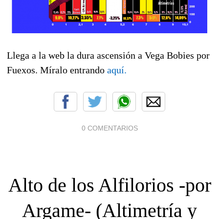
Llega a la web la dura ascensión a Vega Bobies por
Fuexos. Míralo entrando
aquí.
0 COMENTARIOS
Alto de los Alfilorios -por
Argame- (Altimetría y