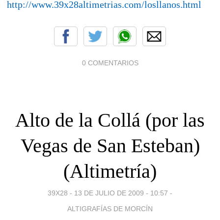
http://www.39x28altimetrias.com/losllanos.html
0 COMENTARIOS
Alto de la Collá (por las
Vegas de San Esteban)
(Altimetría)
39X28 -
13 DE JULIO DE 2009 - 10:57
-
ALTIGRAFÍAS DE MORCÍN