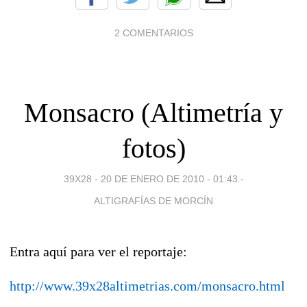
2 COMENTARIOS
Monsacro (Altimetría y
fotos)
39X28 -
20 DE ENERO DE 2010 - 01:43
-
ALTIGRAFÍAS DE MORCÍN
Entra aquí para ver el reportaje:
http://www.39x28altimetrias.com/monsacro.html