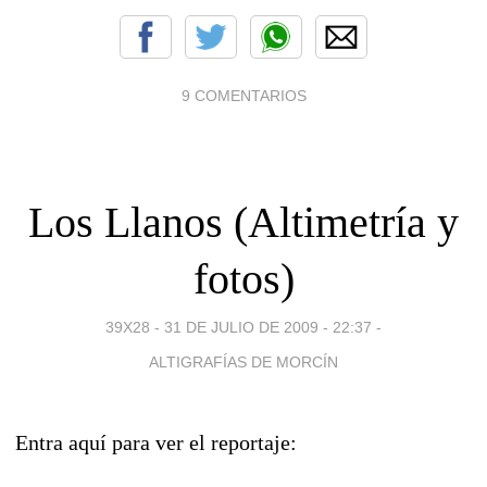
9 COMENTARIOS
Los Llanos (Altimetría y
fotos)
39X28 -
31 DE JULIO DE 2009 - 22:37
-
ALTIGRAFÍAS DE MORCÍN
Entra aquí para ver el reportaje: