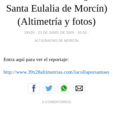
Santa Eulalia de Morcín)
(Altimetría y fotos)
39X28 -
23 DE JUNIO DE 2009 - 20:03
-
ALTIGRAFÍAS DE MORCÍN
Entra aquí para ver el reportaje:
http://www.39x28altimetrias.com/lacollaporsantaeula
0 COMENTARIOS