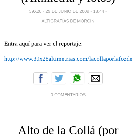
39X28 -
29 DE JUNIO DE 2009 - 18:44
-
ALTIGRAFÍAS DE MORCÍN
Entra aquí para ver el reportaje:
http://www.39x28altimetrias.com/lacollaporlafozde
0 COMENTARIOS
Alto de la Collá (por