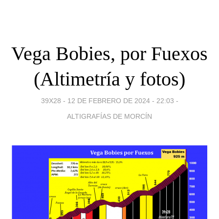
Vega Bobies, por Fuexos
(Altimetría y fotos)
39X28 -
12 DE FEBRERO DE 2024 - 22:03
-
ALTIGRAFÍAS DE MORCÍN