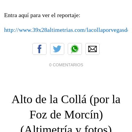
Entra aquí para ver el reportaje:
http://www.39x28altimetrias.com/lacollaporvegasde
0 COMENTARIOS
Alto de la Collá (por la
Foz de Morcín)
(Altimetría y fotos)