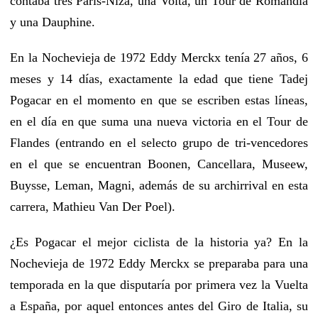
contaba tres París-Niza, una Volta, un Tour de Romandía
y una Dauphine.
En la Nochevieja de 1972 Eddy Merckx tenía 27 años, 6
meses y 14 días, exactamente la edad que tiene Tadej
Pogacar en el momento en que se escriben estas líneas,
en el día en que suma una nueva victoria en el Tour de
Flandes (entrando en el selecto grupo de tri-vencedores
en el que se encuentran Boonen, Cancellara, Museew,
Buysse, Leman, Magni, además de su archirrival en esta
carrera, Mathieu Van Der Poel).
¿Es Pogacar el mejor ciclista de la historia ya? En la
Nochevieja de 1972 Eddy Merckx se preparaba para una
temporada en la que disputaría por primera vez la Vuelta
a España, por aquel entonces antes del Giro de Italia, su