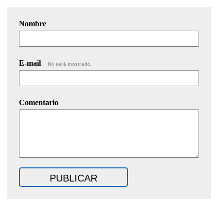
Nombre
E-mail
No será mostrado.
Comentario