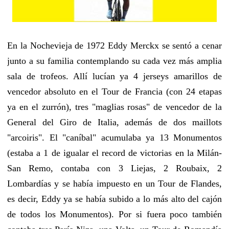
En la Nochevieja de 1972 Eddy Merckx se sentó a cenar
junto a su familia contemplando su cada vez más amplia
sala de trofeos. Allí lucían ya 4 jerseys amarillos de
vencedor absoluto en el Tour de Francia (con 24 etapas
ya en el zurrón), tres "maglias rosas" de vencedor de la
General del Giro de Italia, además de dos maillots
"arcoiris". El "caníbal" acumulaba ya 13 Monumentos
(estaba a 1 de igualar el record de victorias en la Milán-
San Remo, contaba con 3 Liejas, 2 Roubaix, 2
Lombardías y se había impuesto en un Tour de Flandes,
es decir, Eddy ya se había subido a lo más alto del cajón
de todos los Monumentos). Por si fuera poco también