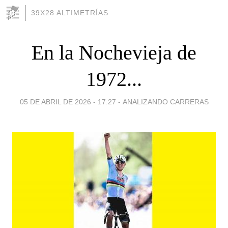
39X28 ALTIMETRÍAS
En la Nochevieja de
1972...
05 DE ABRIL DE 2026 - 17:27
-
ANALIZANDO CARRERAS