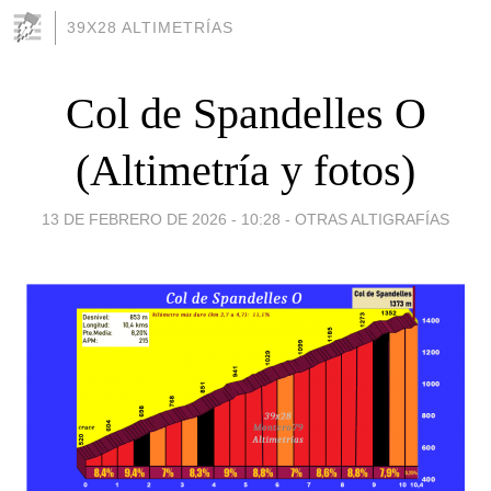
39X28 ALTIMETRÍAS
Col de Spandelles O
(Altimetría y fotos)
13 DE FEBRERO DE 2026 - 10:28
-
OTRAS ALTIGRAFÍAS