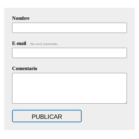
Nombre
E-mail
No será mostrado.
Comentario