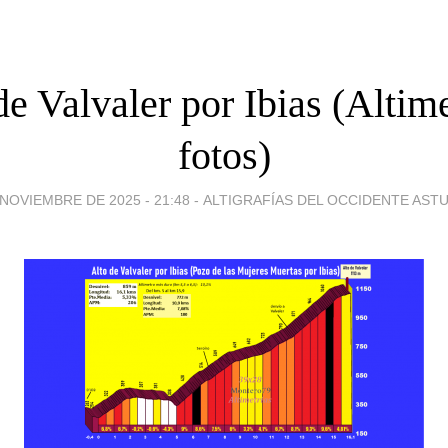
de Valvaler por Ibias (Altime
fotos)
 NOVIEMBRE DE 2025 - 21:48
-
ALTIGRAFÍAS DEL OCCIDENTE AST