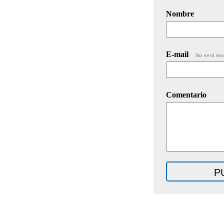
Nombre
E-mail
No será mo
Comentario