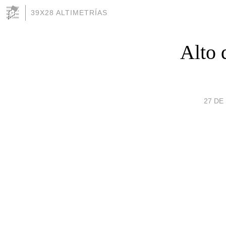
39X28 ALTIMETRÍAS
Alto 
27 DE