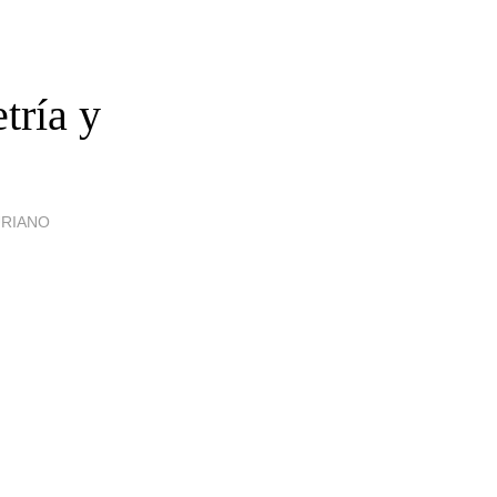
tría y
URIANO