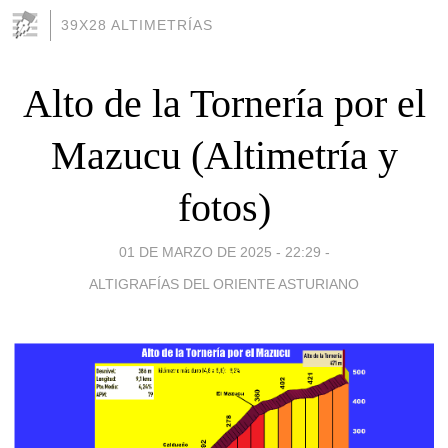
39X28 ALTIMETRÍAS
Alto de la Tornería por el
Mazucu (Altimetría y
fotos)
01 DE MARZO DE 2025 - 22:29
-
ALTIGRAFÍAS DEL ORIENTE ASTURIANO