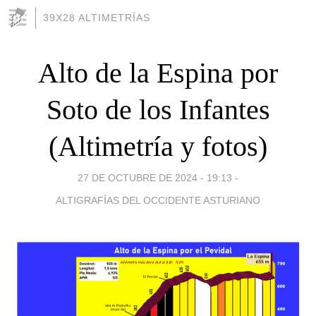
39X28 ALTIMETRÍAS
Alto de la Espina por
Soto de los Infantes
(Altimetría y fotos)
27 DE OCTUBRE DE 2024 - 19:13
-
ALTIGRAFÍAS DEL OCCIDENTE ASTURIANO