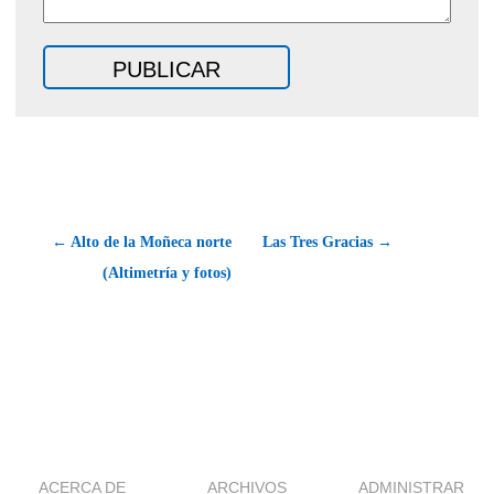
← Alto de la Moñeca norte
Las Tres Gracias →
(Altimetría y fotos)
ACERCA DE
ARCHIVOS
ADMINISTRAR