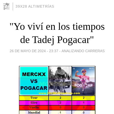
39X28 ALTIMETRÍAS
"Yo viví en los tiempos
de Tadej Pogacar"
26 DE MAYO DE 2024 - 23:37
-
ANALIZANDO CARRERAS