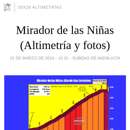
39X28 ALTIMETRÍAS
Mirador de las Niñas
(Altimetría y fotos)
31 DE MARZO DE 2024 - 19:31
-
SUBIDAS DE ANDALUCÍA