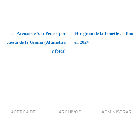
← Arenas de San Pedro, por
El regreso de la Bonette al Tour
cuesta de la Grama (Altimetría
en 2024 →
y fotos)
ACERCA DE
ARCHIVOS
ADMINISTRAR