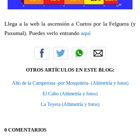
Llega a la web la ascensión a Cuetos por la Felguera (y
Paxumal). Puedes verlo entrando
aquí
OTROS ARTÍCULOS EN ESTE BLOG:
Alto de la Camperona -por Mosquitera- (Altimetría y fotos)
El Cabo (Altimetría y fotos)
La Teyera (Altimetría y fotos)
0 COMENTARIOS