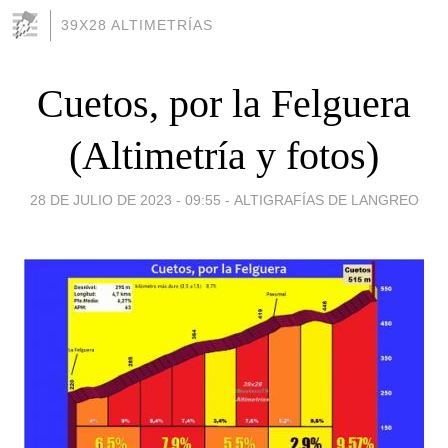
39X28 ALTIMETRÍAS
Cuetos, por la Felguera
(Altimetría y fotos)
28 DE JULIO DE 2023 - 09:55
-
ALTIGRAFÍAS DE LANGREO