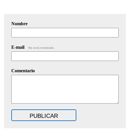
Nombre
E-mail
No será mostrado.
Comentario