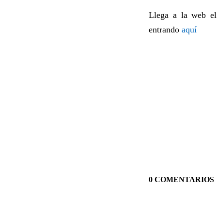
Llega a la web el
entrando
aquí
0 COMENTARIOS