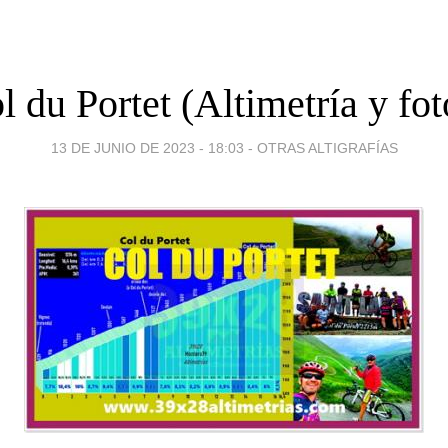
l du Portet (Altimetría y fot
13 DE JUNIO DE 2023 - 18:03
-
OTRAS ALTIGRAFÍAS