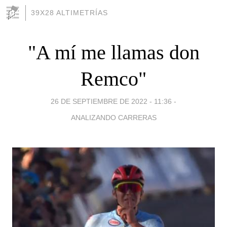
39X28 ALTIMETRÍAS
"A mí me llamas don
Remco"
26 DE SEPTIEMBRE DE 2022 - 11:36
-
ANALIZANDO CARRERAS