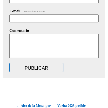
E-mail
No será mostrado.
Comentario
← Alto de la Mota, por
Vuelta 2023 posible →