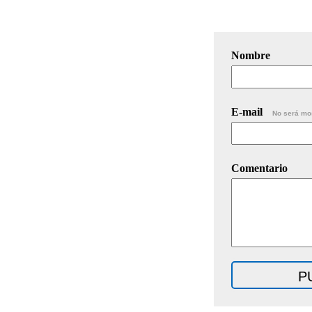
Nombre
E-mail
No será mo
Comentario