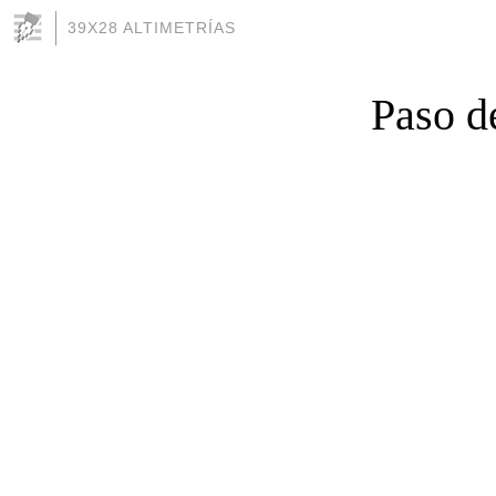
39X28 ALTIMETRÍAS
Paso d