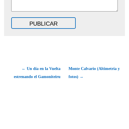
← Un día en la Vuelta
Monte Calvario (Altimetría y
estrenando el Gamoniteiru
fotos) →