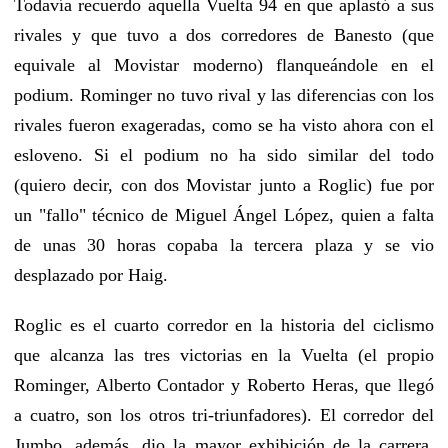
Todavía recuerdo aquella Vuelta 94 en que aplastó a sus
rivales y que tuvo a dos corredores de Banesto (que
equivale al Movistar moderno) flanqueándole en el
podium. Rominger no tuvo rival y las diferencias con los
rivales fueron exageradas, como se ha visto ahora con el
esloveno. Si el podium no ha sido similar del todo
(quiero decir, con dos Movistar junto a Roglic) fue por
un "fallo" técnico de Miguel Ángel López, quien a falta
de unas 30 horas copaba la tercera plaza y se vio
desplazado por Haig.
Roglic es el cuarto corredor en la historia del ciclismo
que alcanza las tres victorias en la Vuelta (el propio
Rominger, Alberto Contador y Roberto Heras, que llegó
a cuatro, son los otros tri-triunfadores). El corredor del
Jumbo, además, dio la mayor exhibición de la carrera,