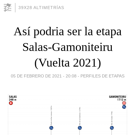
39X28 ALTIMETRÍAS
Así podria ser la etapa
Salas-Gamoniteiru
(Vuelta 2021)
05 DE FEBRERO DE 2021 - 20:08
-
PERFILES DE ETAPAS