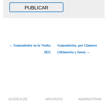
← Gamoniteiru en la Vuelta
Gamoniteiru, por Llanuces
2021
(Altimetria y fotos) →
ACERCA DE
ARCHIVOS
ADMINISTRAR