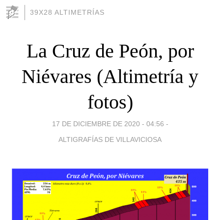
39X28 ALTIMETRÍAS
La Cruz de Peón, por
Niévares (Altimetría y
fotos)
17 DE DICIEMBRE DE 2020 - 04:56
-
ALTIGRAFÍAS DE VILLAVICIOSA