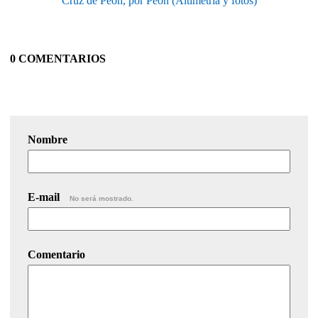
Cruz de Peón, por Peón (Altimetría y fotos)
0 COMENTARIOS
Nombre
E-mail
No será mostrado.
Comentario