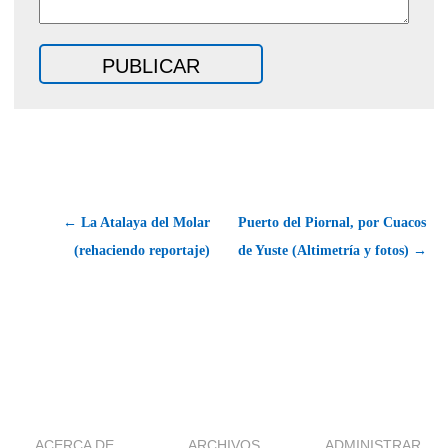
← La Atalaya del Molar
Puerto del Piornal, por Cuacos
(rehaciendo reportaje)
de Yuste (Altimetría y fotos) →
ACERCA DE
ARCHIVOS
ADMINISTRAR