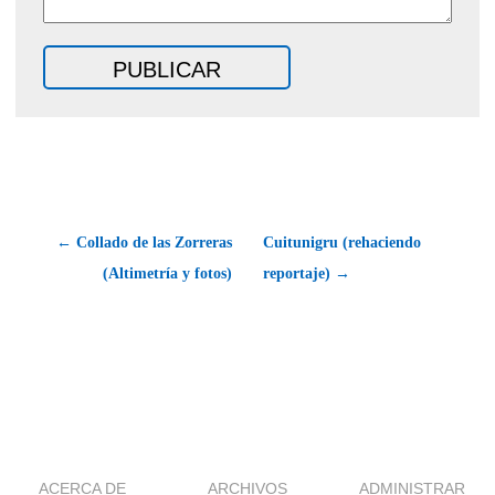
← Collado de las Zorreras
Cuitunigru (rehaciendo
(Altimetría y fotos)
reportaje) →
ACERCA DE
ARCHIVOS
ADMINISTRAR