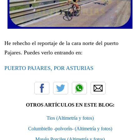
He rehecho el reportaje de la cara norte del puerto
Pajares. Puedes verlo entrando en:
PUERTO PAJARES, POR ASTURIAS
OTROS ARTÍCULOS EN ESTE BLOG:
Tios (Altimetría y fotos)
Columbiello -polvorín- (Altimetría y fotos)
Mayéu Porciles (Altimetría y fotos)