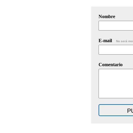
Nombre
E-mail
No será mo
Comentario