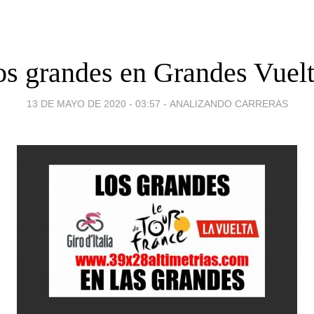
s grandes en Grandes Vuel
13 DE MAYO DE 2020 - 03:57
-
ANALIZANDO CARRERAS