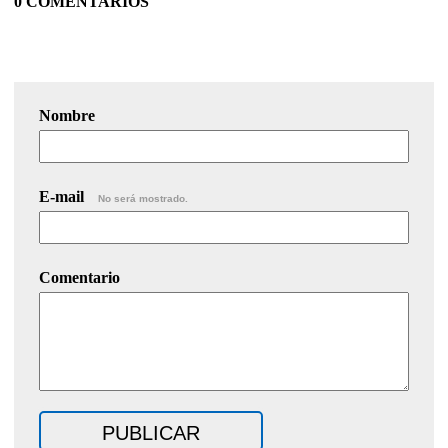
0 COMENTARIOS
Nombre
E-mail
No será mostrado.
Comentario