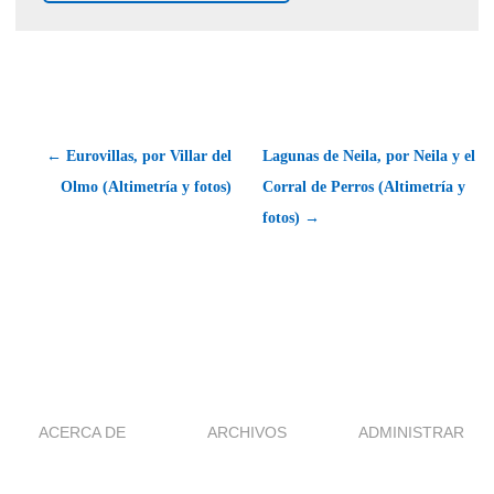
← Eurovillas, por Villar del
Lagunas de Neila, por Neila y el
Olmo (Altimetría y fotos)
Corral de Perros (Altimetría y
fotos) →
ACERCA DE
ARCHIVOS
ADMINISTRAR