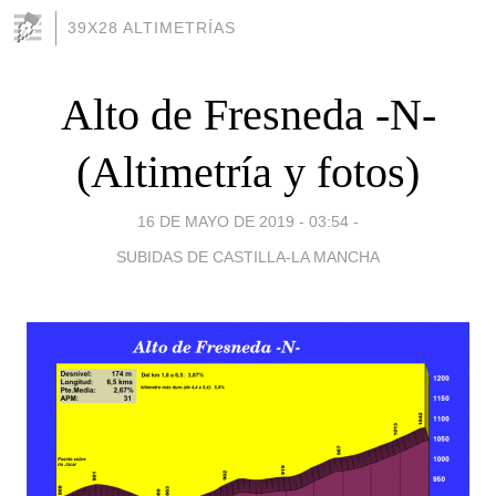
39X28 ALTIMETRÍAS
Alto de Fresneda -N-
(Altimetría y fotos)
16 DE MAYO DE 2019 - 03:54
-
SUBIDAS DE CASTILLA-LA MANCHA