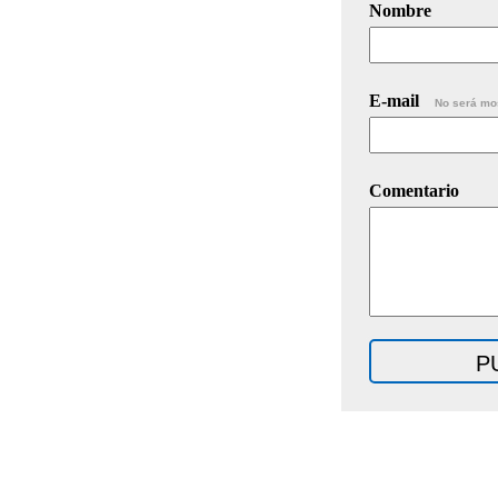
Nombre
E-mail
No será mo
Comentario