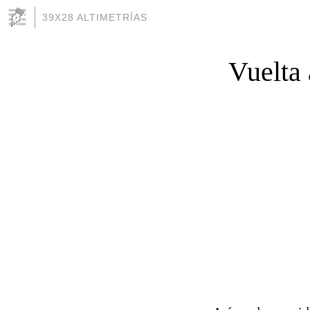
39X28 ALTIMETRÍAS
Vuelta 