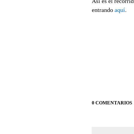
Así es el recorri
entrando
aquí
.
0 COMENTARIOS