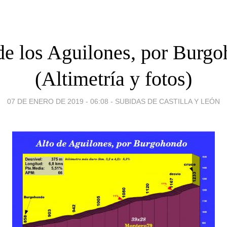
de los Aguilones, por Burg
(Altimetría y fotos)
07 DE ENERO DE 2019 - 06:08
-
SUBIDAS DE CASTILLA Y LEÓN