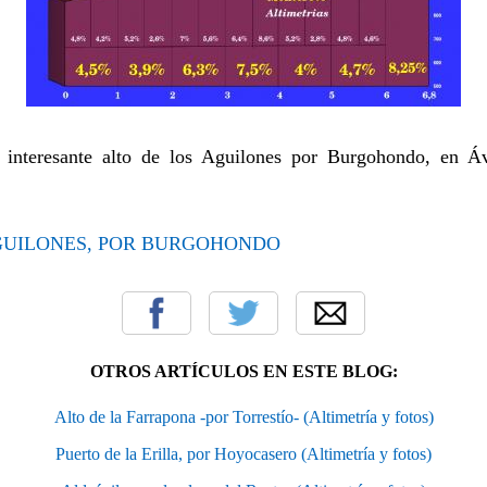
interesante alto de los Aguilones por Burgohondo, en Áv
GUILONES, POR BURGOHONDO
OTROS ARTÍCULOS EN ESTE BLOG:
Alto de la Farrapona -por Torrestío- (Altimetría y fotos)
Puerto de la Erilla, por Hoyocasero (Altimetría y fotos)