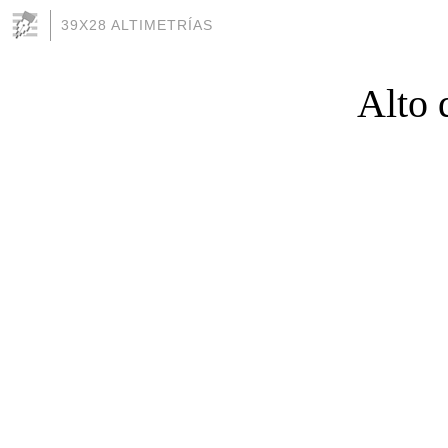
39X28 ALTIMETRÍAS
Alto 