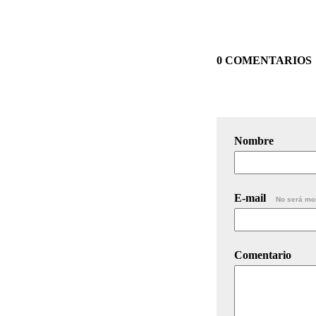
0 COMENTARIOS
Nombre
E-mail
No será mo
Comentario