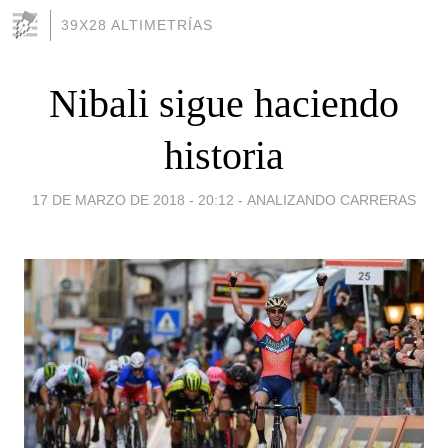
39X28 ALTIMETRÍAS
Nibali sigue haciendo
historia
17 DE MARZO DE 2018 - 20:12
-
ANALIZANDO CARRERAS