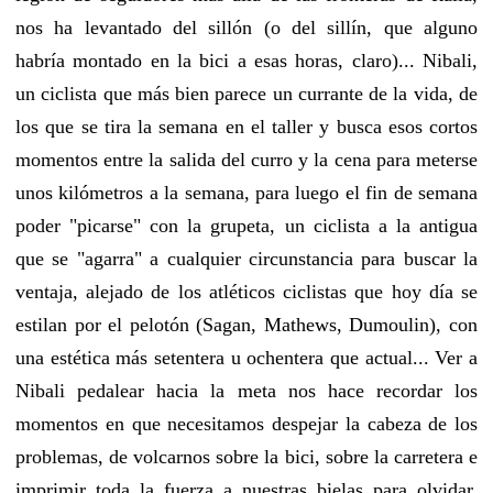
nos ha levantado del sillón (o del sillín, que alguno
habría montado en la bici a esas horas, claro)... Nibali,
un ciclista que más bien parece un currante de la vida, de
los que se tira la semana en el taller y busca esos cortos
momentos entre la salida del curro y la cena para meterse
unos kilómetros a la semana, para luego el fin de semana
poder "picarse" con la grupeta, un ciclista a la antigua
que se "agarra" a cualquier circunstancia para buscar la
ventaja, alejado de los atléticos ciclistas que hoy día se
estilan por el pelotón (Sagan, Mathews, Dumoulin), con
una estética más setentera u ochentera que actual... Ver a
Nibali pedalear hacia la meta nos hace recordar los
momentos en que necesitamos despejar la cabeza de los
problemas, de volcarnos sobre la bici, sobre la carretera e
imprimir toda la fuerza a nuestras bielas para olvidar.