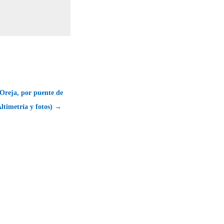
Oreja, por puente de
Altimetría y fotos) →