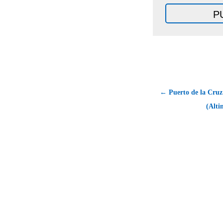
← Puerto de la Cruz
(Alti