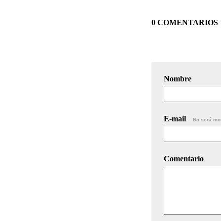
0 COMENTARIOS
Nombre
E-mail
No será mo
Comentario