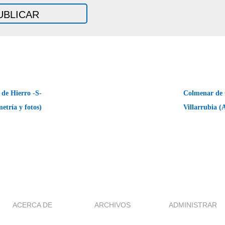
 de Hierro -S-
Colmenar de 
metría y fotos)
Villarrubia (
ACERCA DE
ARCHIVOS
ADMINISTRAR