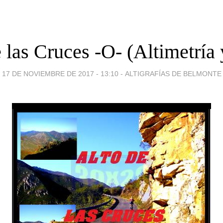
 las Cruces -O- (Altimetría 
17 DE NOVIEMBRE DE 2017 - 13:10
-
ALTIGRAFÍAS DE BELMONTE