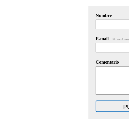
Nombre
E-mail
No será mo
Comentario