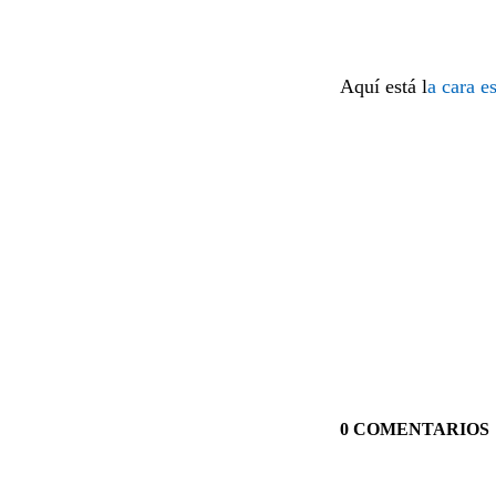
Aquí está l
a cara es
0 COMENTARIOS