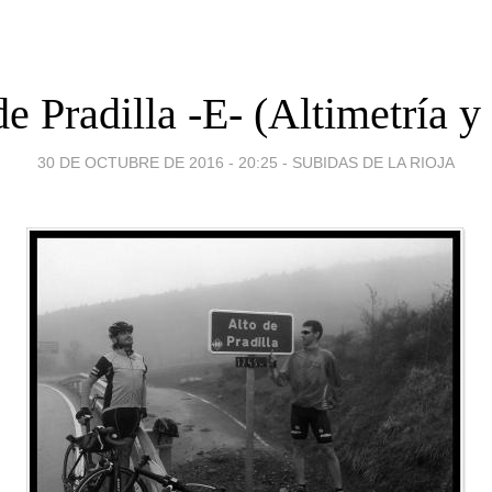
de Pradilla -E- (Altimetría y 
30 DE OCTUBRE DE 2016 - 20:25
-
SUBIDAS DE LA RIOJA