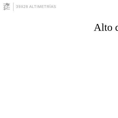
39X28 ALTIMETRÍAS
Alto 