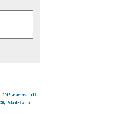
 2015 se acerca... (11-
:30, Pola de Lena) →