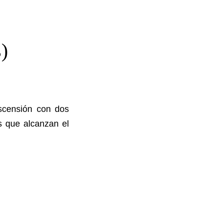
)
ascensión con dos
s que alcanzan el