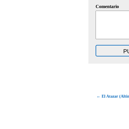
Comentario
← El Atazar (Altim