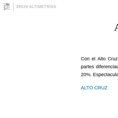
39X28 ALTIMETRÍAS
Con el Alto Cruz
partes diferenci
20%. Espectacula
ALTO CRUZ