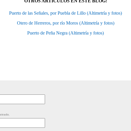
OTROS ARTÍCULOS EN ESTE BLOG:
Puerto de las Señales, por Puebla de Lillo (Altimetría y fotos)
Otero de Herreros, por río Moros (Altimetría y fotos)
Puerto de Peña Negra (Altimetría y fotos)
strado.