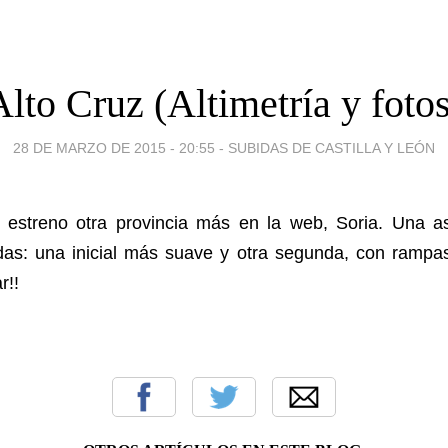
Alto Cruz (Altimetría y fotos
28 DE MARZO DE 2015 - 20:55
-
SUBIDAS DE CASTILLA Y LEÓN
 estreno otra provincia más en la web, Soria. Una 
adas: una inicial más suave y otra segunda, con rampa
r!!