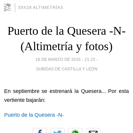
39X28 ALTIMETRÍAS
Puerto de la Quesera -N-
(Altimetría y fotos)
18 DE MARZO DE 2015 - 21:22
-
SUBIDAS DE CASTILLA Y LEÓN
En septiembre se estrenará la Quesera... Por esta
vertiente bajarán:
Puerto de la Quesera -N-