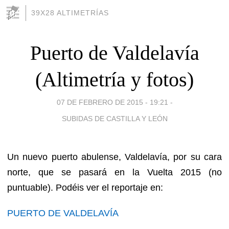
39X28 ALTIMETRÍAS
Puerto de Valdelavía
(Altimetría y fotos)
07 DE FEBRERO DE 2015 - 19:21
-
SUBIDAS DE CASTILLA Y LEÓN
Un nuevo puerto abulense, Valdelavía, por su cara
norte, que se pasará en la Vuelta 2015 (no
puntuable). Podéis ver el reportaje en:
PUERTO DE VALDELAVÍA