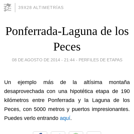
39X28 ALTIMETRÍAS
Ponferrada-Laguna de los
Peces
08 DE AGOSTO DE 2014 - 21:44
-
PERFILES DE ETAPAS
Un ejemplo más de la altísima montaña
desaprovechada con una hipotética etapa de 190
kilómetros entre Ponferrada y la Laguna de los
Peces, con 5000 metros y puertos impresionantes.
Puedes verlo entrando
aquí
.