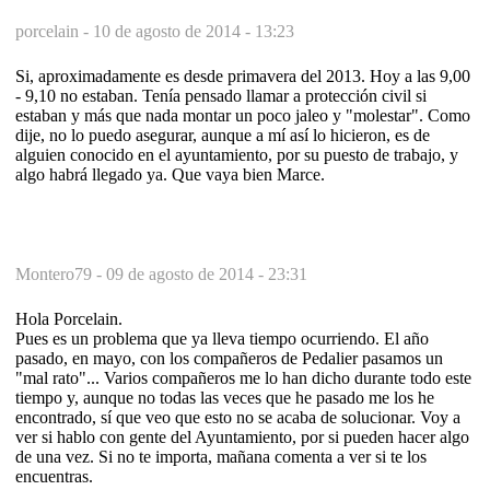
porcelain -
10 de agosto de 2014 - 13:23
Si, aproximadamente es desde primavera del 2013. Hoy a las 9,00
- 9,10 no estaban. Tenía pensado llamar a protección civil si
estaban y más que nada montar un poco jaleo y "molestar". Como
dije, no lo puedo asegurar, aunque a mí así lo hicieron, es de
alguien conocido en el ayuntamiento, por su puesto de trabajo, y
algo habrá llegado ya. Que vaya bien Marce.
Montero79 -
09 de agosto de 2014 - 23:31
Hola Porcelain.
Pues es un problema que ya lleva tiempo ocurriendo. El año
pasado, en mayo, con los compañeros de Pedalier pasamos un
"mal rato"... Varios compañeros me lo han dicho durante todo este
tiempo y, aunque no todas las veces que he pasado me los he
encontrado, sí que veo que esto no se acaba de solucionar. Voy a
ver si hablo con gente del Ayuntamiento, por si pueden hacer algo
de una vez. Si no te importa, mañana comenta a ver si te los
encuentras.