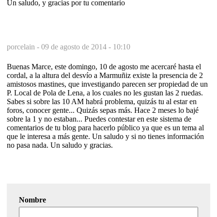
Un saludo, y gracias por tu comentario
porcelain -
09 de agosto de 2014 - 10:10
Buenas Marce, este domingo, 10 de agosto me acercaré hasta el
cordal, a la altura del desvío a Marmuñiz existe la presencia de 2
amistosos mastines, que investigando parecen ser propiedad de un
P. Local de Pola de Lena, a los cuales no les gustan las 2 ruedas.
Sabes si sobre las 10 AM habrá problema, quizás tu al estar en
foros, conocer gente... Quizás sepas más. Hace 2 meses lo bajé
sobre la 1 y no estaban... Puedes contestar en este sistema de
comentarios de tu blog para hacerlo público ya que es un tema al
que le interesa a más gente. Un saludo y si no tienes información
no pasa nada. Un saludo y gracias.
Nombre