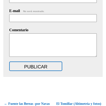
E-mail
No será mostrado.
Comentario
← Fuente las Bereas -por Navas
El Tomillar (Altimetría y fotos)