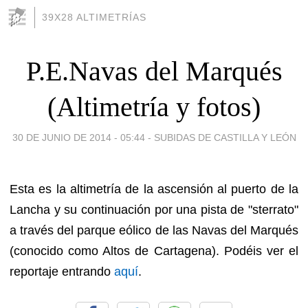
39X28 ALTIMETRÍAS
P.E.Navas del Marqués
(Altimetría y fotos)
30 DE JUNIO DE 2014 - 05:44
-
SUBIDAS DE CASTILLA Y LEÓN
Esta es la altimetría de la ascensión al puerto de la
Lancha y su continuación por una pista de "sterrato"
a través del parque eólico de las Navas del Marqués
(conocido como Altos de Cartagena). Podéis ver el
reportaje entrando
aquí
.