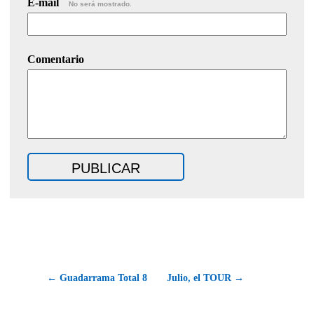
E-mail
No será mostrado.
Comentario
← Guadarrama Total 8
Julio, el TOUR →