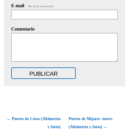
E-mail
No será mostrado.
Comentario
← Puerto de Cotos (Altimetría
Puerto de Mijares -norte-
y fotos)
(Altimetría y fotos) →